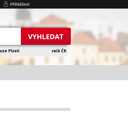
uze Plzeň
celá ČR