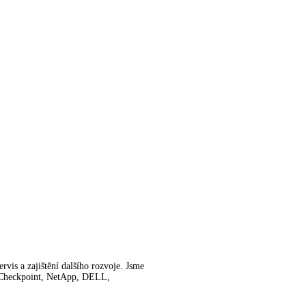
rvis a zajištění dalšího rozvoje. Jsme
Checkpoint, NetApp, DELL,