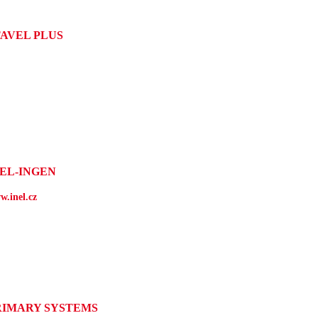
TAVEL PLUS
NEL-INGEN
w.inel.cz
RIMARY SYSTEMS