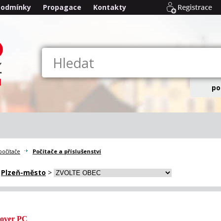
podmínky
Propagace
Kontakty
po
počítače
Počítače a příslušenství
>
Plzeň-město
>
over PC