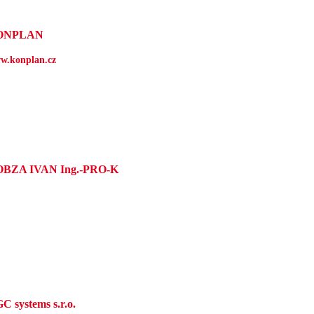
ONPLAN
w.konplan.cz
BZA IVAN Ing.-PRO-K
C systems s.r.o.