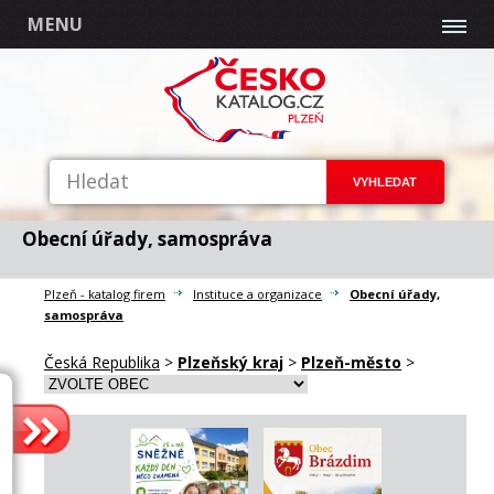
MENU
Obecní úřady, samospráva
Plzeň - katalog firem
Instituce a organizace
Obecní úřady,
samospráva
Česká Republika
>
Plzeňský kraj
>
Plzeň-město
>