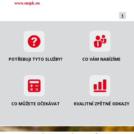
www.suspk.eu
1
POTŘEBUJI TYTO SLUŽBY?
CO VÁM NABÍZÍME
CO MŮŽETE OČEKÁVAT
KVALITNÍ ZPĚTNÉ ODKAZY