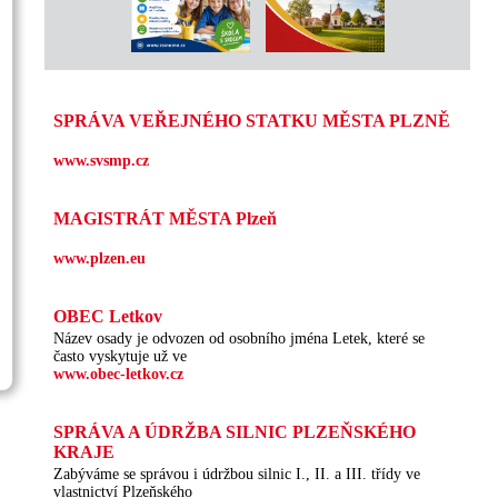
SPRÁVA VEŘEJNÉHO STATKU MĚSTA PLZNĚ
www.svsmp.cz
MAGISTRÁT MĚSTA Plzeň
www.plzen.eu
OBEC Letkov
Název osady je odvozen od osobního jména Letek, které se
často vyskytuje už ve
www.obec-letkov.cz
SPRÁVA A ÚDRŽBA SILNIC PLZEŇSKÉHO
KRAJE
Zabýváme se správou i údržbou silnic I., II. a III. třídy ve
vlastnictví Plzeňského