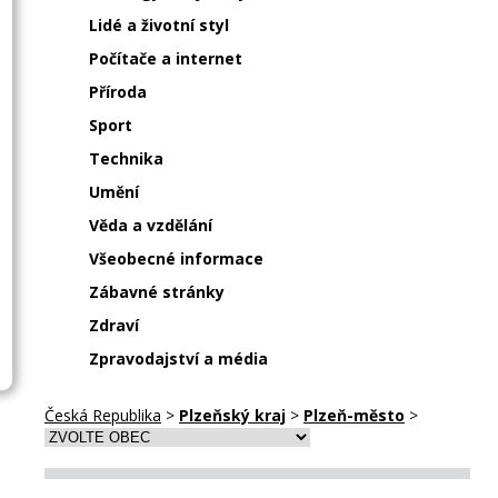
Lidé a životní styl
Počítače a internet
Příroda
Sport
Technika
Umění
Věda a vzdělání
Všeobecné informace
Zábavné stránky
Zdraví
Zpravodajství a média
Česká Republika
>
Plzeňský kraj
>
Plzeň-město
>