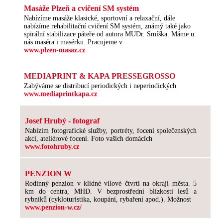
Masáže Plzeň a cvičení SM systém
Nabízíme masáže klasické, sportovní a relaxační, dále
nabízíme rehabilitační cvičení SM systém, známý také jako
spirální stabilizace páteře od autora MUDr. Smíška. Máme u
nás maséra i masérku. Pracujeme v
www.plzen-masaz.cz
MEDIAPRINT & KAPA PRESSEGROSSO
Zabýváme se distribucí periodických i neperiodických
www.mediaprintkapa.cz
Josef Hrubý - fotograf
Nabízím fotografické služby, portréty, focení společenských
akcí, ateliérové focení. Foto vašich domácích
www.fotohruby.cz
PENZION W
Rodinný penzion v klidné vilové čtvrti na okraji města. 5
km do centra, MHD. V bezprostřední blízkosti lesů a
rybníků (cykloturistika, koupání, rybaření apod.). Možnost
www.penzion-w.cz/