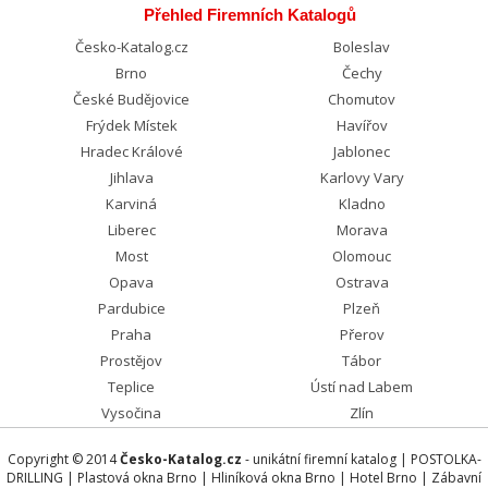
Přehled Firemních Katalogů
Česko-Katalog.cz
Boleslav
Brno
Čechy
České Budějovice
Chomutov
Frýdek Místek
Havířov
Hradec Králové
Jablonec
Jihlava
Karlovy Vary
Karviná
Kladno
Liberec
Morava
Most
Olomouc
Opava
Ostrava
Pardubice
Plzeň
Praha
Přerov
Prostějov
Tábor
Teplice
Ústí nad Labem
Vysočina
Zlín
Copyright © 2014
Česko-Katalog.cz
- unikátní firemní katalog |
POSTOLKA-
DRILLING
|
Plastová okna Brno
|
Hliníková okna Brno
|
Hotel Brno
|
Zábavní