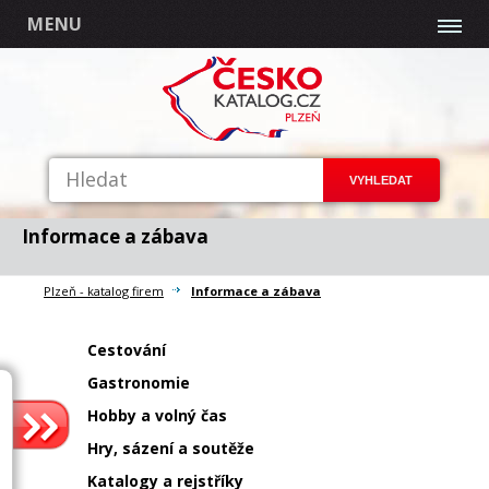
MENU
Informace a zábava
Plzeň - katalog firem
Informace a zábava
Cestování
Gastronomie
Hobby a volný čas
Hry, sázení a soutěže
Katalogy a rejstříky