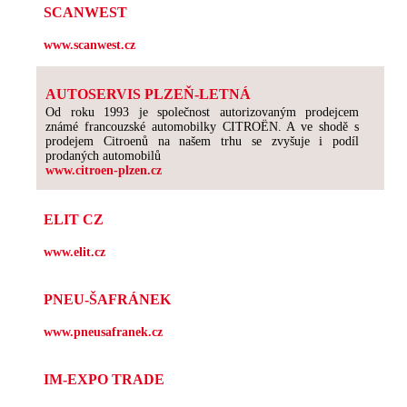
SCANWEST
www.scanwest.cz
AUTOSERVIS PLZEŇ-LETNÁ
Od roku 1993 je společnost autorizovaným prodejcem
známé francouzské automobilky CITROËN. A ve shodě s
prodejem Citroenů na našem trhu se zvyšuje i podíl
prodaných automobilů
www.citroen-plzen.cz
ELIT CZ
www.elit.cz
PNEU-ŠAFRÁNEK
www.pneusafranek.cz
IM-EXPO TRADE