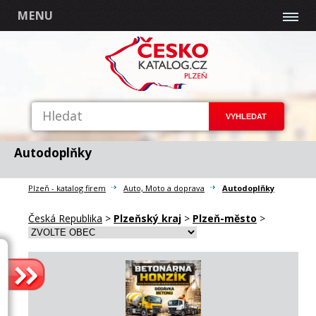
MENU
Autodoplňky
Plzeň - katalog firem
Auto, Moto a doprava
Autodoplňky
Česká Republika
>
Plzeňský kraj
>
Plzeň-město
>