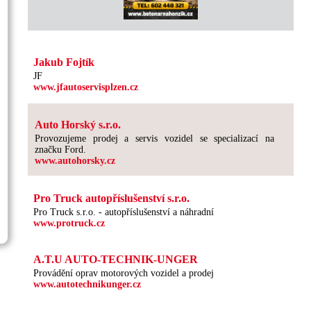
Jakub Fojtík
JF
www.jfautoservisplzen.cz
Auto Horský s.r.o.
Provozujeme prodej a servis vozidel se specializací na
značku Ford.
www.autohorsky.cz
Pro Truck autopříslušenství s.r.o.
Pro Truck s.r.o. - autopříslušenství a náhradní
www.protruck.cz
A.T.U AUTO-TECHNIK-UNGER
Provádění oprav motorových vozidel a prodej
www.autotechnikunger.cz